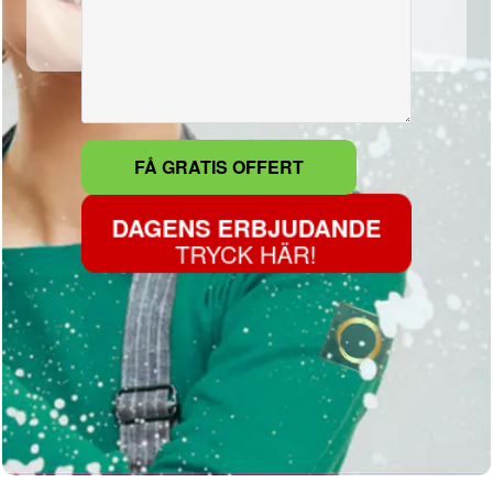
DAGENS ERBJUDANDE
TRYCK HÄR!