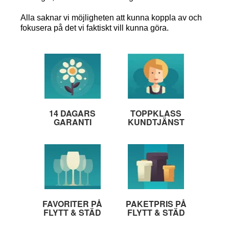
Alla saknar vi möjligheten att kunna koppla av och
fokusera på det vi faktiskt vill kunna göra.
14 DAGARS
TOPPKLASS
GARANTI
KUNDTJÄNST
FAVORITER PÅ
PAKETPRIS PÅ
FLYTT & STÄD
FLYTT & STÄD