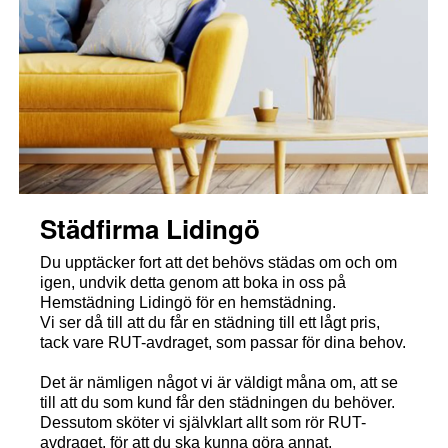
Städfirma Lidingö
Du upptäcker fort att det behövs städas om och om
igen, undvik detta genom att boka in oss på
Hemstädning Lidingö för en hemstädning.
Vi ser då till att du får en städning till ett lågt pris,
tack vare RUT-avdraget, som passar för dina behov.
Det är nämligen något vi är väldigt måna om, att se
till att du som kund får den städningen du behöver.
Dessutom sköter vi självklart allt som rör RUT-
avdraget, för att du ska kunna göra annat.