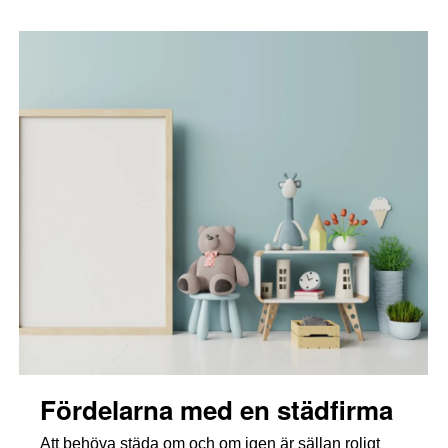
Fördelarna med en städfirma
Att behöva städa om och om igen är sällan roligt