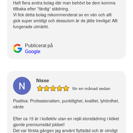
Haft flera andra bolag där man behövt be dem komma
tillbaka efter ”färdig” städning.
Vi fick detta bolag rekommenderat av en vän och allt
gick super smidigt och dessutom är de jätte trevliga! Allt
fungerade utmärkt.
Publicerat på
Google
Nisse
för en månad sedan
Positiva: Professionalism, punktlighet, kvalitet, lyhördhet,
värde
Efter ca 15 år i kollektiv utan en rejäl storstädning i köket
gjorde premiumstäd jobbet!
Det var första gången jag använt flyttstäd och är otroligt