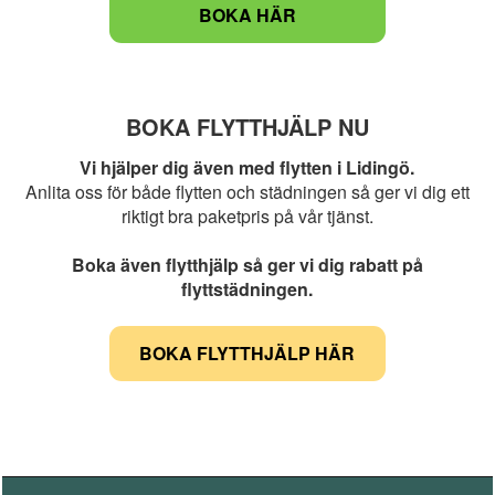
BOKA HÄR
BOKA FLYTTHJÄLP NU
Vi hjälper dig även med flytten i Lidingö.
Anlita oss för både flytten och städningen så ger vi dig ett
riktigt bra paketpris på vår tjänst.
Boka även flytthjälp så ger vi dig rabatt på
flyttstädningen.
BOKA FLYTTHJÄLP HÄR