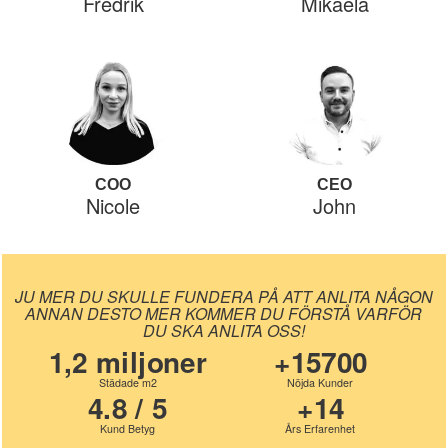
Fredrik
Mikaela
COO
CEO
Nicole
John
JU MER DU SKULLE FUNDERA PÅ ATT ANLITA NÅGON
ANNAN DESTO MER KOMMER DU FÖRSTÅ VARFÖR
DU SKA ANLITA OSS!
1,2 miljoner
+15700
Städade m2
Nöjda Kunder
4.8 / 5
+14
Kund Betyg
Års Erfarenhet