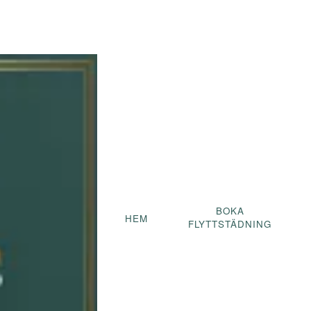
Avtal & Villkor
BOKA
HEM
FLYTTSTÄDNING